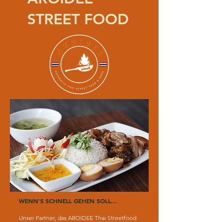
STREET FOOD
WENN'S SCHNELL GEHEN SOLL...
Unser Partner, das AROIDEE Thai Streetfood