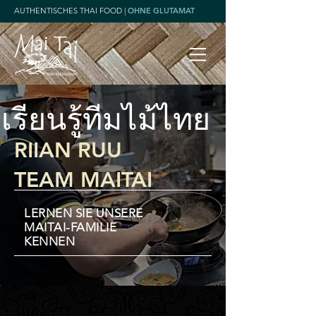
AUTHENTISCHES THAI FOOD |
OHNE GLUTAMAT
เรียนรู้ทีมไม้ไทย
RIIAN RUU
TEAM MAITAI
LERNEN SIE UNSERE
MAITAI-FAMILIE
KENNEN