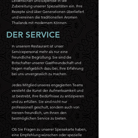
Leidenschaft und Expertise in die
Zubereitung unserer Spezialitäten ein. Ihre
Rezepte sind über Generationen überliefert
und vereinen die traditionellen Aromen
Thailands mit modernem Können.
DER SERVICE
In unserem Restaurant ist unser
Servicepersonal mehr als nur eine
freundliche Begrüßung. Sie sind die
Botschafter unserer Gastfreundschaft und
tragen maßgeblich dazu bei, Ihre Erfahrung
bei uns unvergesslich zu machen.
Jedes Mitglied unseres engagierten Teams
versteht die Kunst der Aufmerksamkeit und
ist bestrebt, Ihre Bedürfnisse zu antizipieren
und zu erfüllen. Sie sind nicht nur
professionell geschult, sondern auch von
Herzen freundlich, um Ihnen den
bestmöglichen Service zu bieten.
Ob Sie Fragen zu unserer Speisekarte haben,
eine Empfehlung wünschen oder spezielle